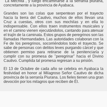
"La Mechita", y luego encaminarse a la serranía piurana,
concretamente a la provincia de Ayabaca.
Grandes son las colas que serpentean por el trayecto
hacia la tierra del Cautivo, muchos de ellos llevan una
Cruz a cuestas, otros con sus mochilas y en ella lo
indispensable. Con ellos traen instrumentos musicales y
en el camino vienen ejecutándolos, cantando para atenuar
el trajín de la caminata. Estos grupos de peregrinos son las
llamadas Hermandades. Las autoridades colaboran con la
Fe de los peregrinos, socorriéndolos todo el trayecto. Se
sabe de personas con delitos leves purgando cárcel y que
obtienen permiso para retirarse de la penitenciaría y
cumplir con su promesa de "peregrinar" hacia el Divino
Cautivo. Cumplida tal promesa regresan a su prisión.
El 13 de Octubre de cada año se celebra en Ayabaca la
festividad en honor al Milagroso Señor Cautivo de dicha
provincia de la serranía Piurana. Los fieles tienen una gran
devoción por los milagros que reciben de Él.