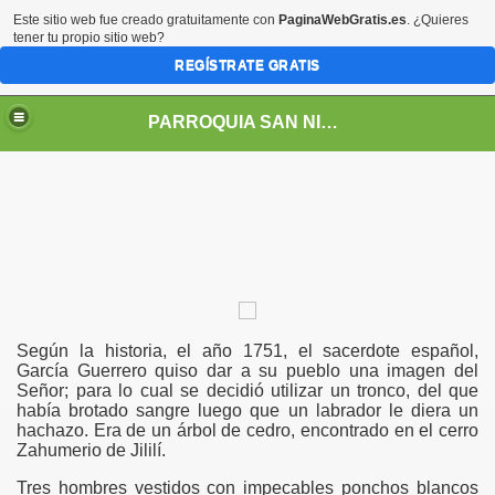
Este sitio web fue creado gratuitamente con
PaginaWebGratis.es
. ¿Quieres
tener tu propio sitio web?
REGÍSTRATE GRATIS
PARROQUIA SAN NICOLÁS DE TOLENTINO TUMBES
Según la historia, el año 1751, el sacerdote español,
García Guerrero quiso dar a su pueblo una imagen del
Señor; para lo cual se decidió utilizar un tronco, del que
había brotado sangre luego que un labrador le diera un
hachazo. Era de un árbol de cedro, encontrado en el cerro
Zahumerio de Jililí.
Tres hombres vestidos con impecables ponchos blancos